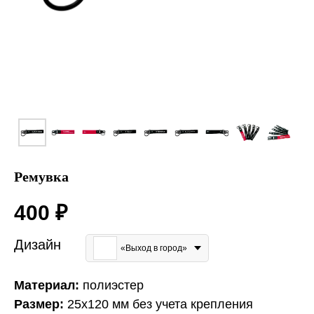
Ремувка
400
₽
Дизайн
«Выход в город»
Материал:
полиэстер
Размер:
25x120 мм без учета крепления