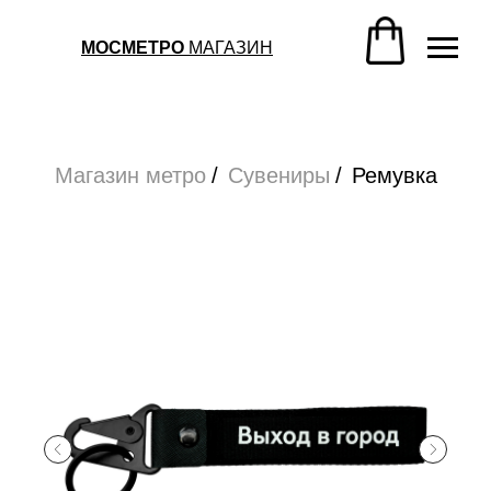
Магазин метро
/
Сувениры
/
Ремувка
МОСМЕТРО
МАГАЗИН
Магазин метро
/
Сувениры
/
Ремувка