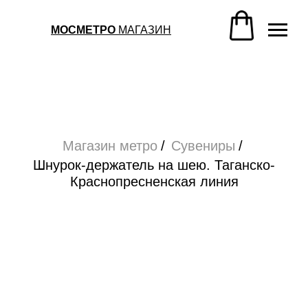
Магазин метро
/
Сувениры
/
Шнурок-держатель на шею. Таганско-
МОСМЕТРО
МАГАЗИН
Краснопресненская линия
Магазин метро
/
Сувениры
/
Шнурок-держатель на шею. Таганско-
Краснопресненская линия