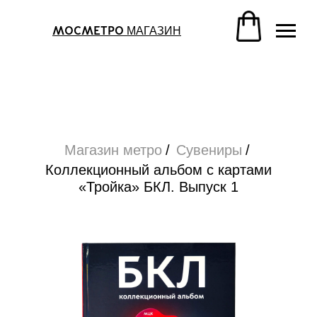
Магазин метро
/
Сувениры
/
Коллекционный альбом с картами
МАГАЗИН
МОСМЕТРО
«Тройка» БКЛ. Выпуск 1
Магазин метро
/
Сувениры
/
Коллекционный альбом с картами
«Тройка» БКЛ. Выпуск 1