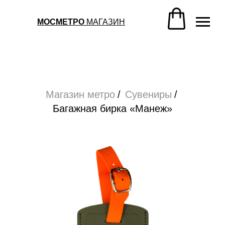
Магазин метро
/
Сувениры
/
Багажная бирка «Манеж»
МОСМЕТРО
МАГАЗИН
Магазин метро
/
Сувениры
/
Багажная бирка «Манеж»