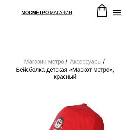
Магазин метро
/
Аксессуары
/
Бейсболка детская «Маскот метро»,
МОСМЕТРО
МАГАЗИН
красный
Магазин метро
/
Аксессуары
/
Бейсболка детская «Маскот метро»,
красный