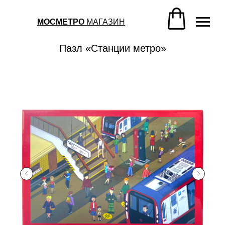
Магазин метро
/
Сувениры
/
Пазл «Станции метро»
МОСМЕТРО
МАГАЗИН
Магазин метро
/
Сувениры
/
Пазл «Станции метро»