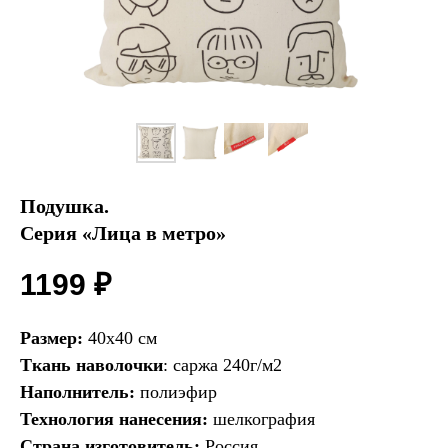
Подушка.
Серия «Лица в метро»
1199
₽
Размер:
40х40 см
Ткань наволочки
: саржа 240г/м2
Наполнитель:
полиэфир
Технология нанесения:
шелкография
Страна изготовитель:
Россия