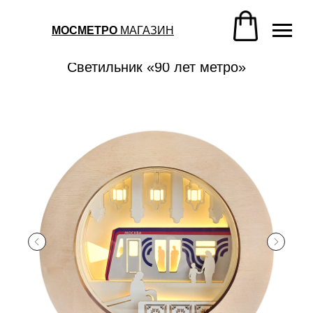
Магазин метро
/
Сувениры
/
Светильник «90 лет метро»
МОСМЕТРО
МАГАЗИН
Магазин метро
/
Сувениры
/
Светильник «90 лет метро»