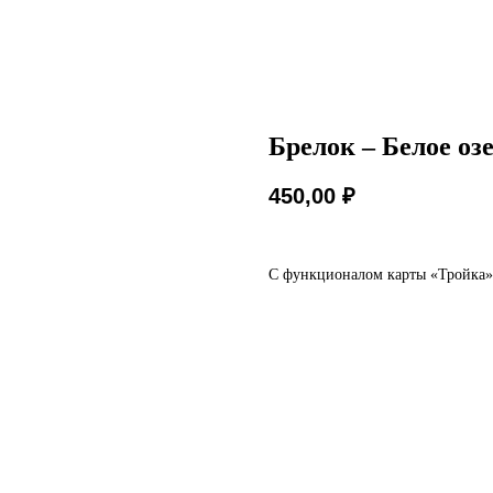
Брелок – Белое оз
450,00
₽
С функционалом карты «Тройка»